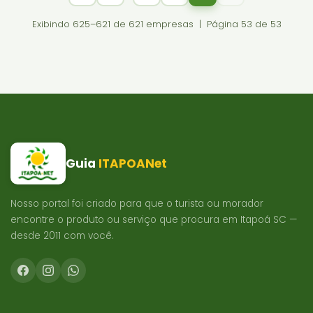
Exibindo 625–621 de 621 empresas | Página 53 de 53
Guia
ITAPOANet
Nosso portal foi criado para que o turista ou morador
encontre o produto ou serviço que procura em Itapoá SC —
desde 2011 com você.