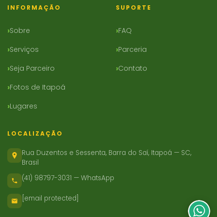
INFORMAÇÃO
SUPORTE
Sobre
FAQ
Serviços
Parceria
Seja Parceiro
Contato
Fotos de Itapoá
Lugares
LOCALIZAÇÃO
Rua Duzentos e Sessenta, Barra do Saí, Itapoá — SC,
Brasil
(41) 98797-3031 — WhatsApp
[email protected]