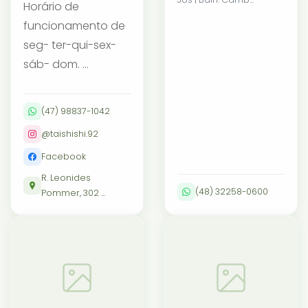
Horário de
funcionamento de
seg- ter-qui-sex-
sáb- dom. ...
(47) 98837-1042
@taishishi.92
Facebook
R. Leonides
(48) 32258-0600
Pommer, 302 ...