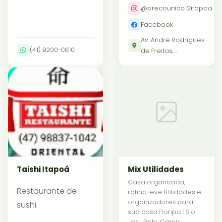
@precounico12itapoa
Facebook
Av. André Rodrigues
(41) 9200-0810
de Freitas, ...
Taishi Itapoá
Mix Utilidades
Casa organizada,
Restaurante de
rotina leve Utilidades e
organizadores para
sushi
sua casa Floripa | S o
Jos | Baln. Camb...