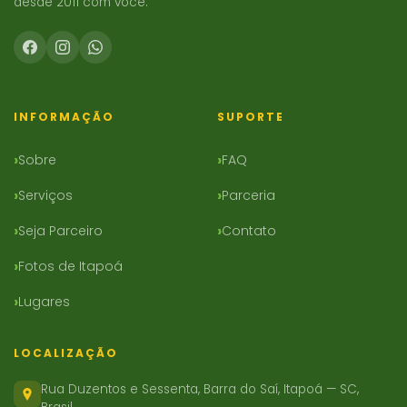
desde 2011 com você.
INFORMAÇÃO
SUPORTE
Sobre
FAQ
Serviços
Parceria
Seja Parceiro
Contato
Fotos de Itapoá
Lugares
LOCALIZAÇÃO
Rua Duzentos e Sessenta, Barra do Saí, Itapoá — SC,