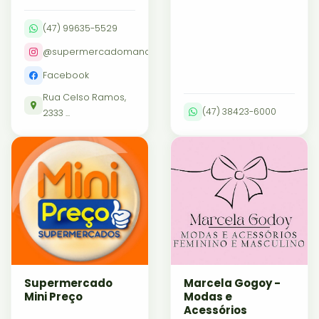
(47) 99635-5529
@supermercadomanchester
Facebook
Rua Celso Ramos,
(47) 38423-6000
2333 ...
Supermercado
Marcela Gogoy -
Mini Preço
Modas e
Acessórios