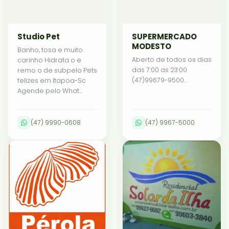
Studio Pet
SUPERMERCADO
MODESTO
Banho, tosa e muito
Aberto de todos os dias
carinho Hidrata o e
das 7:00 as 23:00
remo o de subpelo Pets
(47)99679-9500...
felizes em Itapoa-Sc
Agende pelo What...
(47) 9990-0608
(47) 9967-5000