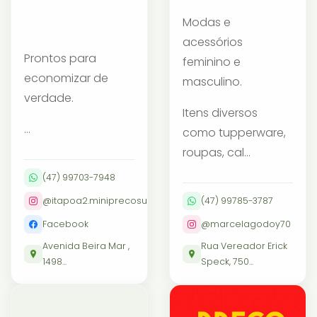
Modas e
acessórios
Prontos para
feminino e
economizar de
masculino.
verdade.
Itens diversos
...
como tupperware,
roupas, cal...
(47) 99703-7948
@itapoa2.miniprecosupermercados
(47) 99785-3787
Facebook
@marcelagodoy70
Avenida Beira Mar ,
Rua Vereador Erick
1498...
Speck, 750...